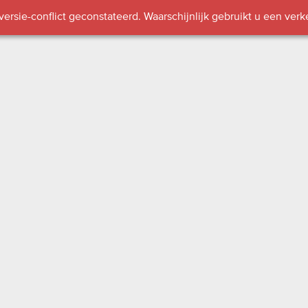
 versie-conflict geconstateerd. Waarschijnlijk gebruikt u een verk